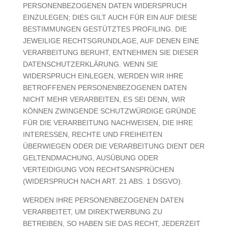
PERSONENBEZOGENEN DATEN WIDERSPRUCH
EINZULEGEN; DIES GILT AUCH FÜR EIN AUF DIESE
BESTIMMUNGEN GESTÜTZTES PROFILING. DIE
JEWEILIGE RECHTSGRUNDLAGE, AUF DENEN EINE
VERARBEITUNG BERUHT, ENTNEHMEN SIE DIESER
DATENSCHUTZERKLÄRUNG. WENN SIE
WIDERSPRUCH EINLEGEN, WERDEN WIR IHRE
BETROFFENEN PERSONENBEZOGENEN DATEN
NICHT MEHR VERARBEITEN, ES SEI DENN, WIR
KÖNNEN ZWINGENDE SCHUTZWÜRDIGE GRÜNDE
FÜR DIE VERARBEITUNG NACHWEISEN, DIE IHRE
INTERESSEN, RECHTE UND FREIHEITEN
ÜBERWIEGEN ODER DIE VERARBEITUNG DIENT DER
GELTENDMACHUNG, AUSÜBUNG ODER
VERTEIDIGUNG VON RECHTSANSPRÜCHEN
(WIDERSPRUCH NACH ART. 21 ABS. 1 DSGVO).
WERDEN IHRE PERSONENBEZOGENEN DATEN
VERARBEITET, UM DIREKTWERBUNG ZU
BETREIBEN, SO HABEN SIE DAS RECHT, JEDERZEIT