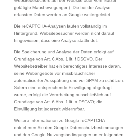
Websitebesuchers auf der Website oder vom Nutzer
getätigte Mausbewegungen). Die bei der Analyse
erfassten Daten werden an Google weitergeleitet.
Die reCAPTCHA-Analysen laufen vollständig im
Hintergrund. Websitebesucher werden nicht darauf
hingewiesen, dass eine Analyse stattfindet.
Die Speicherung und Analyse der Daten erfolgt auf
Grundlage von Art. 6 Abs. 1 lit. f DSGVO. Der
Websitebetreiber hat ein berechtigtes Interesse daran,
seine Webangebote vor missbräuchlicher
automatisierter Ausspähung und vor SPAM zu schützen.
Sofern eine entsprechende Einwilligung abgefragt
wurde, erfolgt die Verarbeitung ausschließlich auf
Grundlage von Art. 6 Abs. 1 lit. a DSGVO; die
Einwilligung ist jederzeit widerrufbar.
Weitere Informationen zu Google reCAPTCHA
entnehmen Sie den Google-Datenschutzbestimmungen
und den Google Nutzungsbedingungen unter folgenden