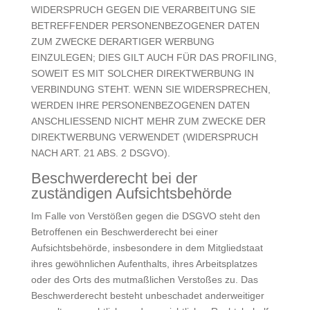
WIDERSPRUCH GEGEN DIE VERARBEITUNG SIE
BETREFFENDER PERSONENBEZOGENER DATEN
ZUM ZWECKE DERARTIGER WERBUNG
EINZULEGEN; DIES GILT AUCH FÜR DAS PROFILING,
SOWEIT ES MIT SOLCHER DIREKTWERBUNG IN
VERBINDUNG STEHT. WENN SIE WIDERSPRECHEN,
WERDEN IHRE PERSONENBEZOGENEN DATEN
ANSCHLIESSEND NICHT MEHR ZUM ZWECKE DER
DIREKTWERBUNG VERWENDET (WIDERSPRUCH
NACH ART. 21 ABS. 2 DSGVO).
Beschwerde­recht bei der
zuständigen Aufsichts­behörde
Im Falle von Verstößen gegen die DSGVO steht den
Betroffenen ein Beschwerderecht bei einer
Aufsichtsbehörde, insbesondere in dem Mitgliedstaat
ihres gewöhnlichen Aufenthalts, ihres Arbeitsplatzes
oder des Orts des mutmaßlichen Verstoßes zu. Das
Beschwerderecht besteht unbeschadet anderweitiger